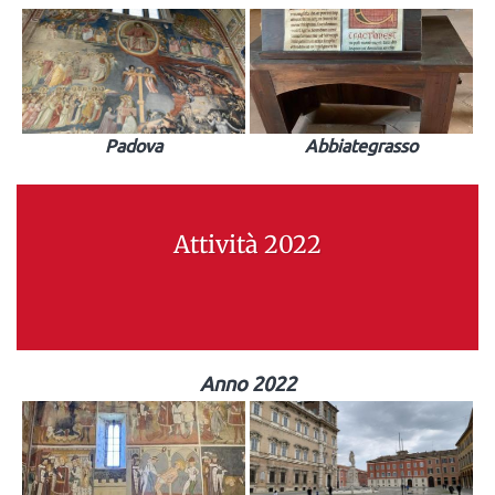
Padova
Abbiategrasso
Attività 2022
Anno 2022