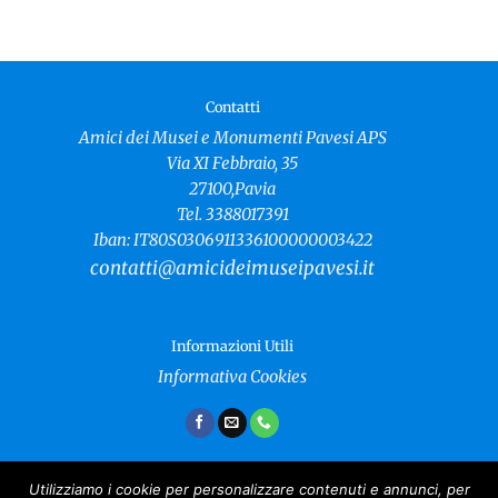
Contatti
Amici dei Musei e Monumenti Pavesi APS
Via XI Febbraio, 35
27100,Pavia
Tel. 3388017391
Iban: IT80S0306911336100000003422
contatti@amicideimuseipavesi.it
Informazioni Utili
Informativa Cookies
Utilizziamo i cookie per personalizzare contenuti e annunci, per