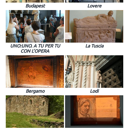
Budapest
Lovere
UNO:UNO. A TU PER TU
La Tuscia
CON L’OPERA
Bergamo
Lodi