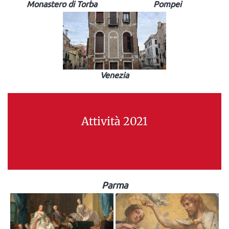
Monastero di Torba
Pompei
Venezia
Attività 2021
Parma