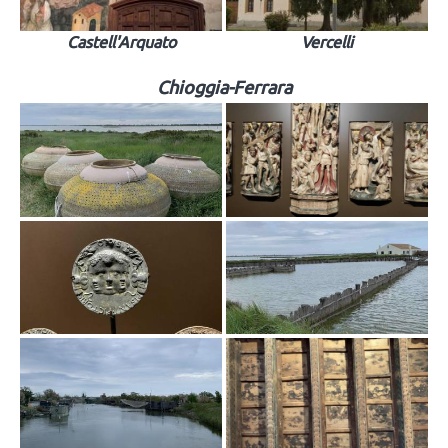
Castell'Arquato
Vercelli
Chioggia-Ferrara