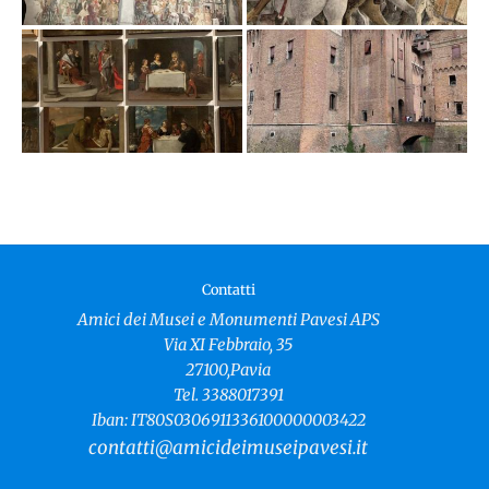
Contatti
Amici dei Musei e Monumenti Pavesi APS
Via XI Febbraio, 35
27100,Pavia
Tel. 3388017391
Iban: IT80S0306911336100000003422
contatti@amicideimuseipavesi.it