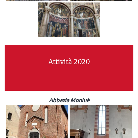
Attività 2020
Abbazia Monluè