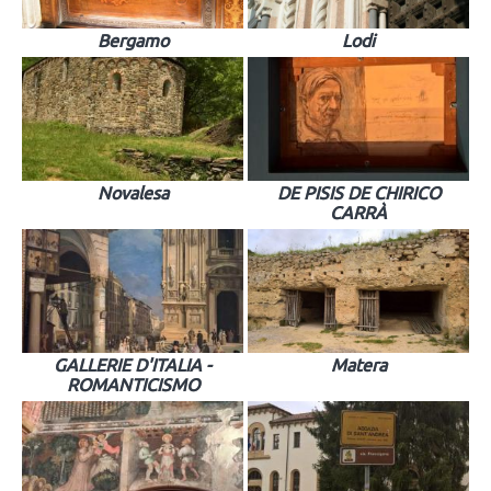
Bergamo
Lodi
Novalesa
DE PISIS DE CHIRICO
CARRÀ
GALLERIE D'ITALIA -
Matera
ROMANTICISMO