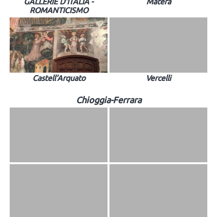
GALLERIE D'ITALIA -
Matera
ROMANTICISMO
Castell'Arquato
Vercelli
Chioggia-Ferrara