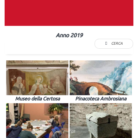
Anno 2019
CERCA
Museo della Certosa
Pinacoteca Ambrosiana