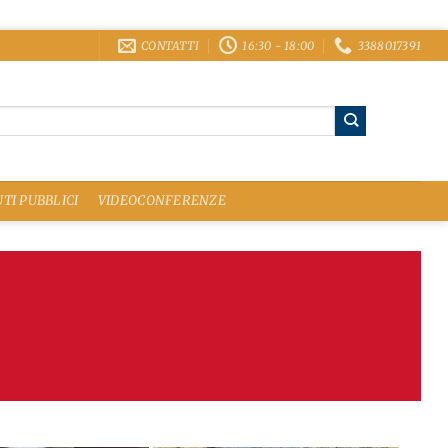
CONTATTI
16:30 - 18:00
3388017391
TI PUBBLICI
VIDEOCONFERENZE