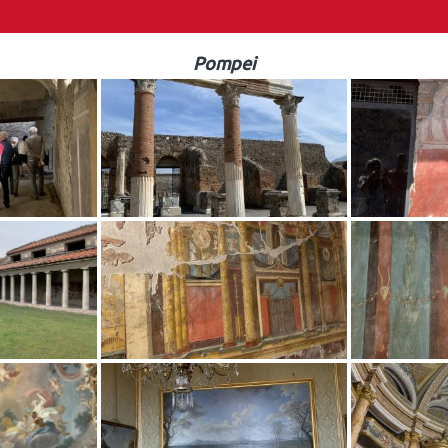
Pompei