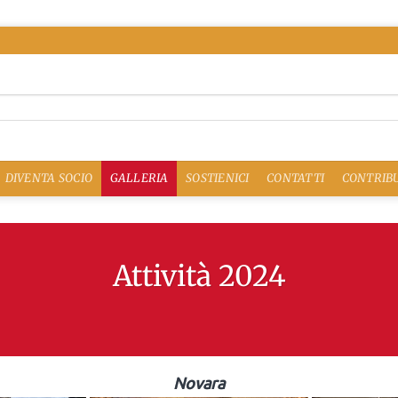
DIVENTA SOCIO
GALLERIA
SOSTIENICI
CONTATTI
CONTRIBU
Attività 2024
Novara