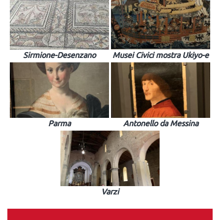
Sirmione-Desenzano
Musei Civici mostra Ukiyo-e
Parma
Antonello da Messina
Varzi