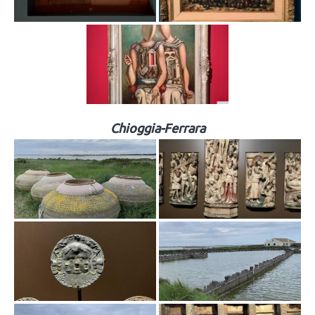
Chioggia-Ferrara