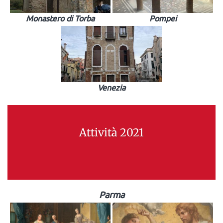
Monastero di Torba
Pompei
Venezia
Attività 2021
Parma