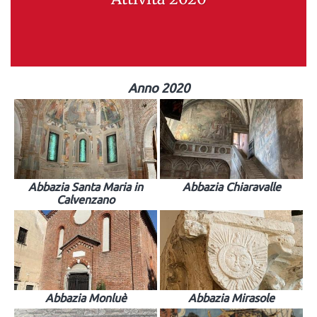
Anno 2020
Abbazia Santa Maria in
Abbazia Chiaravalle
Calvenzano
Abbazia Monluè
Abbazia Mirasole