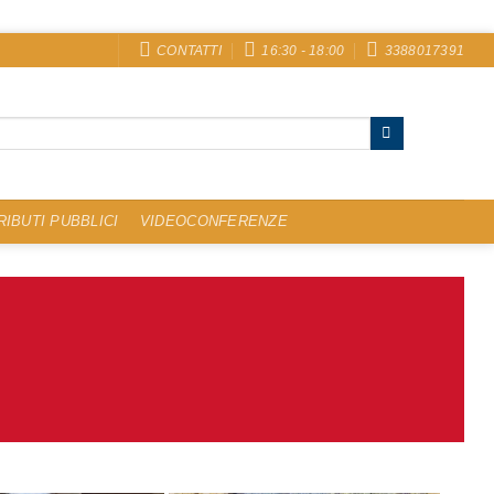
CONTATTI
16:30 - 18:00
3388017391
IBUTI PUBBLICI
VIDEOCONFERENZE