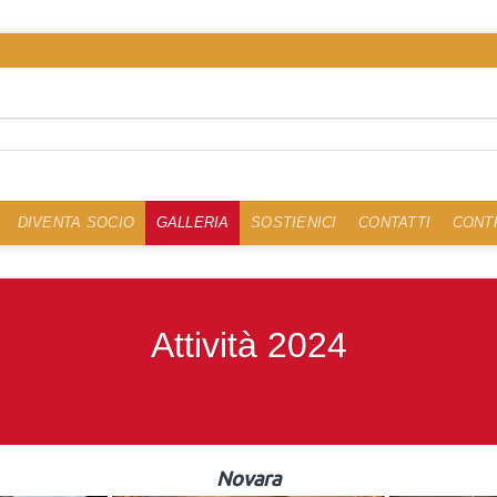
DIVENTA SOCIO
GALLERIA
SOSTIENICI
CONTATTI
CONTR
Attività 2024
Novara