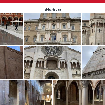
Modena