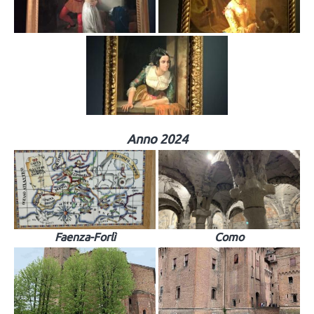
Anno 2024
Faenza-Forlì
Como