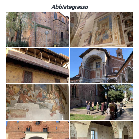
Abbiategrasso