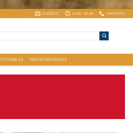
CONTATTI
16:30 - 18:00
3388017391
TI PUBBLICI
VIDEOCONFERENZE