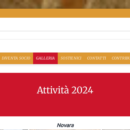
DIVENTA SOCIO
GALLERIA
SOSTIENICI
CONTATTI
CONTRIBU
Attività 2024
Novara