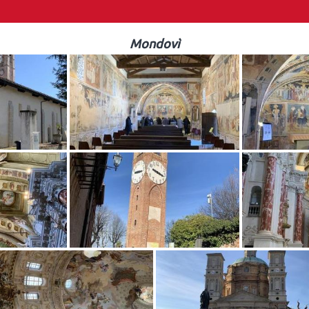
Mondovì