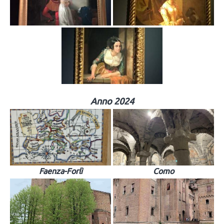
Anno 2024
Faenza-Forlì
Como