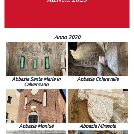
Anno 2020
Abbazia Santa Maria in
Abbazia Chiaravalle
Calvenzano
Abbazia Monluè
Abbazia Mirasole