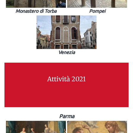
Monastero di Torba
Pompei
Venezia
Attività 2021
Parma