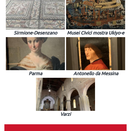
Sirmione-Desenzano
Musei Civici mostra Ukiyo-e
Parma
Antonello da Messina
Varzi