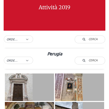
Attività 2019
CERCA
ORDER BY DEFAULT
Perugia
CERCA
ORDER BY DEFAULT