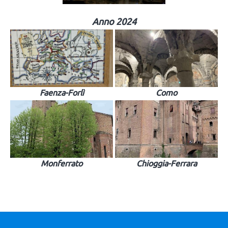
Anno 2024
Faenza-Forlì
Como
Monferrato
Chioggia-Ferrara