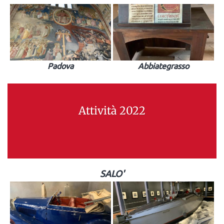
Padova
Abbiategrasso
Attività 2022
SALO'