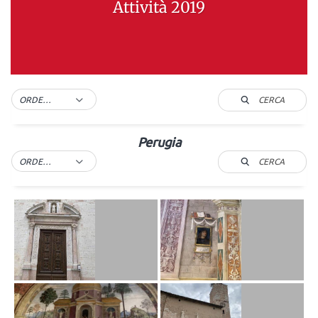
Attività 2019
CERCA
ORDER BY DEFAULT
Perugia
CERCA
ORDER BY DEFAULT