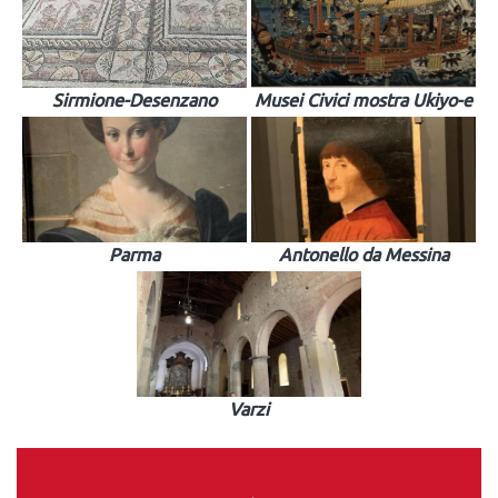
Sirmione-Desenzano
Musei Civici mostra Ukiyo-e
Parma
Antonello da Messina
Varzi