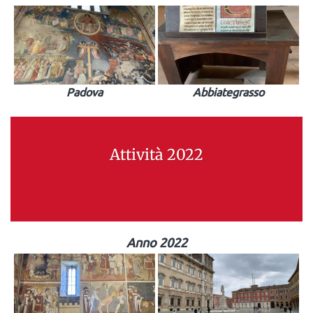
Padova
Abbiategrasso
Attività 2022
Anno 2022