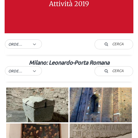
Attività 2019
CERCA
ORDER BY DEFAULT
Milano: Leonardo-Porta Romana
CERCA
ORDER BY DEFAULT