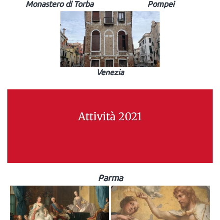
Monastero di Torba
Pompei
Venezia
Attività 2021
Parma