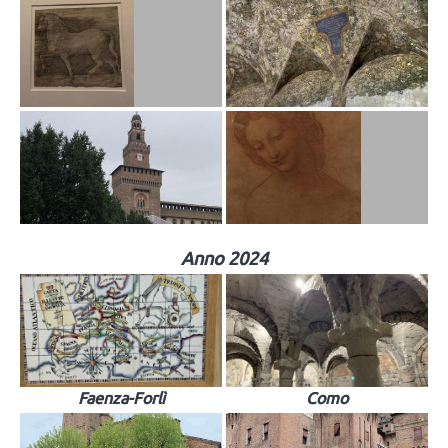
Anno 2024
Faenza-Forlì
Como