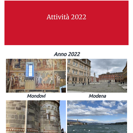
Attività 2022
Anno 2022
Mondovì
Modena