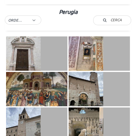
Perugia
CERCA
ORDER BY DEFAULT