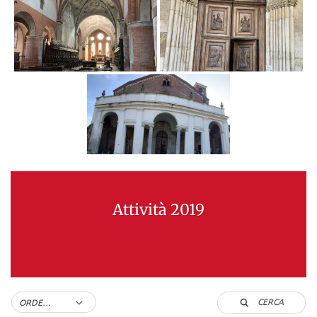
Attività 2019
CERCA
ORDER BY DEFAULT