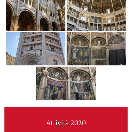
Attività 2020