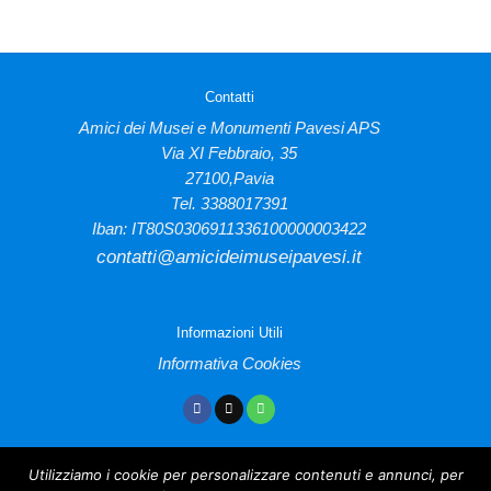
Contatti
Amici dei Musei e Monumenti Pavesi APS
Via XI Febbraio, 35
27100,Pavia
Tel. 3388017391
Iban: IT80S0306911336100000003422
contatti@amicideimuseipavesi.it
Informazioni Utili
Informativa Cookies
Utilizziamo i cookie per personalizzare contenuti e annunci, per