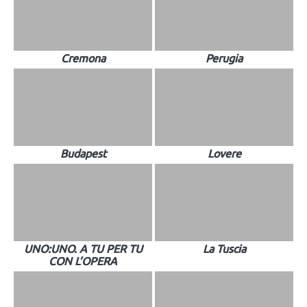
Cremona
Perugia
Budapest
Lovere
UNO:UNO. A TU PER TU
La Tuscia
CON L’OPERA