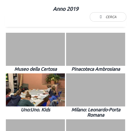
Anno 2019
CERCA
Museo della Certosa
Pinacoteca Ambrosiana
Uno:Uno. Kids
Milano: Leonardo-Porta
Romana