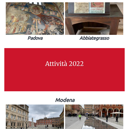
Padova
Abbiategrasso
Attività 2022
Modena