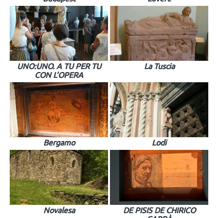
UNO:UNO. A TU PER TU
La Tuscia
CON L’OPERA
Bergamo
Lodi
Novalesa
DE PISIS DE CHIRICO