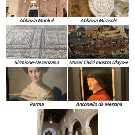
Abbazia Monluè
Abbazia Mirasole
Sirmione-Desenzano
Musei Civici mostra Ukiyo-e
Parma
Antonello da Messina