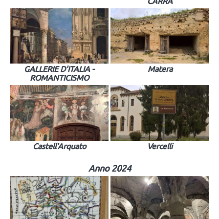
CARRÀ
GALLERIE D'ITALIA -
Matera
ROMANTICISMO
Castell'Arquato
Vercelli
Anno 2024