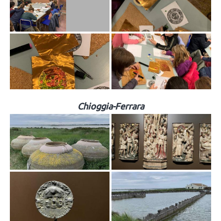
Chioggia-Ferrara