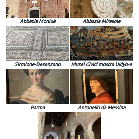
Abbazia Monluè
Abbazia Mirasole
Sirmione-Desenzano
Musei Civici mostra Ukiyo-e
Parma
Antonello da Messina