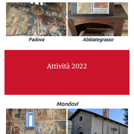
Padova
Abbiategrasso
Attività 2022
Mondovì