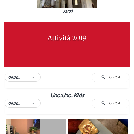
Varzi
Attività 2019
CERCA
ORDER BY DEFAULT
Uno:Uno. Kids
CERCA
ORDER BY DEFAULT