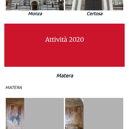
Monza
Certosa
Attività 2020
Matera
MATERA