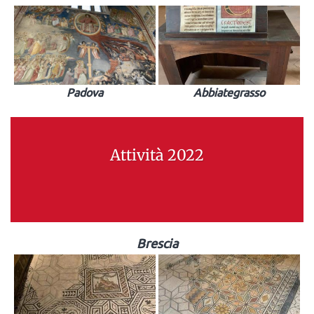
Padova
Abbiategrasso
Attività 2022
Brescia