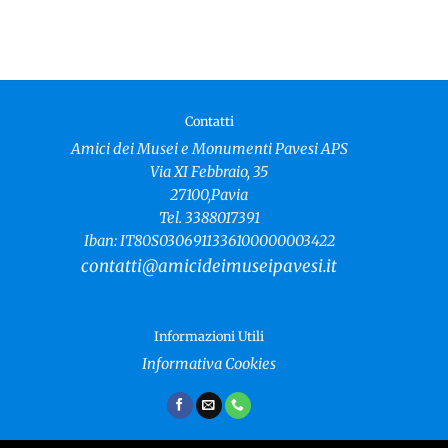
Contatti
Amici dei Musei e Monumenti Pavesi APS
Via XI Febbraio, 35
27100,Pavia
Tel. 3388017391
Iban: IT80S0306911336100000003422
contatti@amicideimuseipavesi.it
Informazioni Utili
Informativa Cookies