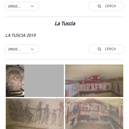
CERCA
ORDER BY DEFAULT
La Tuscia
LA TUSCIA 2019
CERCA
ORDER BY DEFAULT