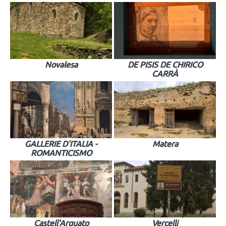
Novalesa
DE PISIS DE CHIRICO
CARRÀ
GALLERIE D'ITALIA -
Matera
ROMANTICISMO
Castell'Arquato
Vercelli