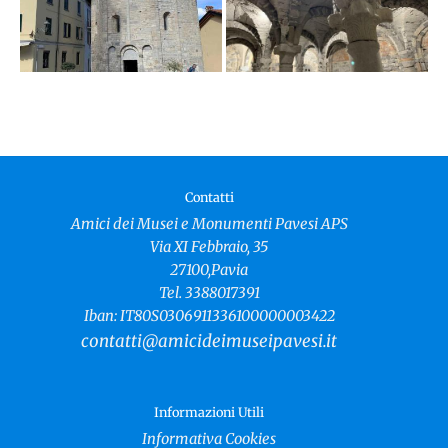
Contatti
Amici dei Musei e Monumenti Pavesi APS
Via XI Febbraio, 35
27100,Pavia
Tel. 3388017391
Iban: IT80S0306911336100000003422
contatti@amicideimuseipavesi.it
Informazioni Utili
Informativa Cookies