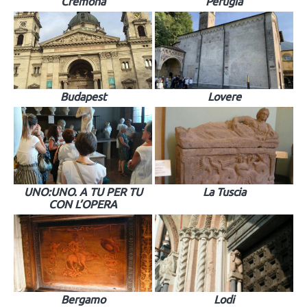
Cremona
Perugia
Budapest
Lovere
UNO:UNO. A TU PER TU
La Tuscia
CON L’OPERA
Bergamo
Lodi