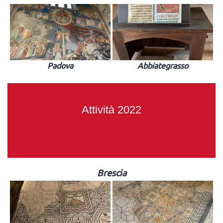
Padova
Abbiategrasso
Attività 2022
Brescia