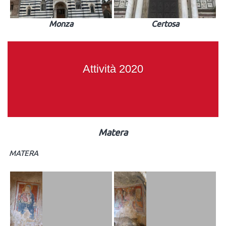
Monza
Certosa
Attività 2020
Matera
MATERA