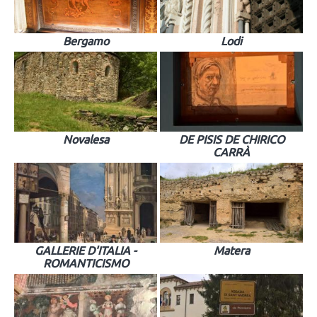
Bergamo
Lodi
Novalesa
DE PISIS DE CHIRICO
CARRÀ
GALLERIE D'ITALIA -
Matera
ROMANTICISMO