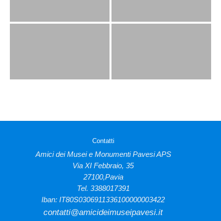
Contatti
Amici dei Musei e Monumenti Pavesi APS
Via XI Febbraio, 35
27100,Pavia
Tel. 3388017391
Iban: IT80S0306911336100000003422
contatti@amicideimuseipavesi.it