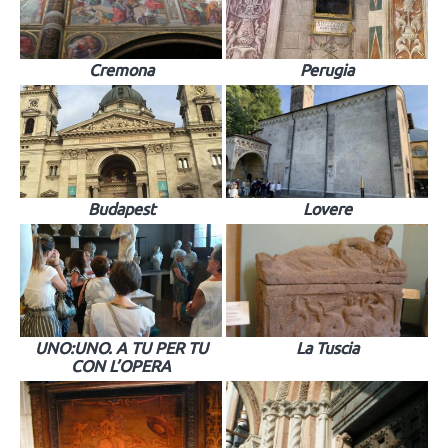
Cremona
Perugia
Budapest
Lovere
UNO:UNO. A TU PER TU
La Tuscia
CON L’OPERA