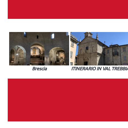
Brescia
ITINERARIO IN VAL TREBBI