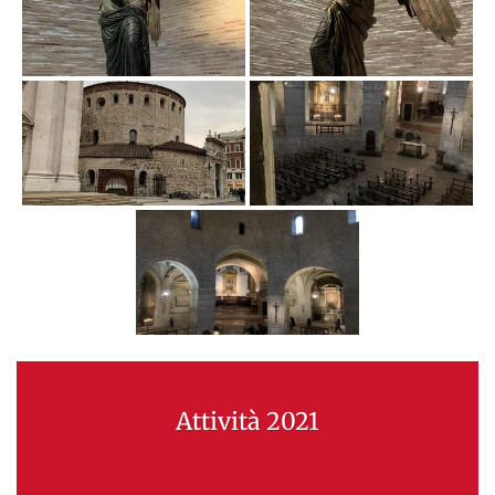
Attività 2021