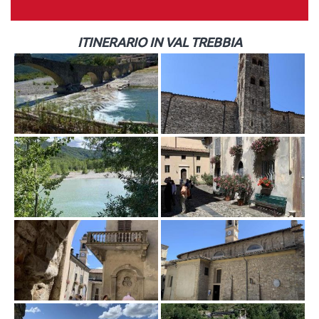
ITINERARIO IN VAL TREBBIA