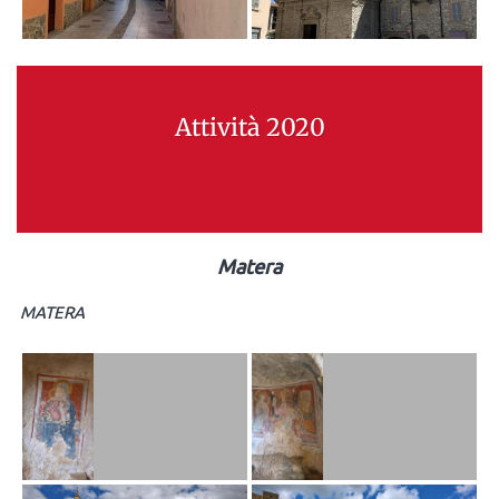
Attività 2020
Matera
MATERA