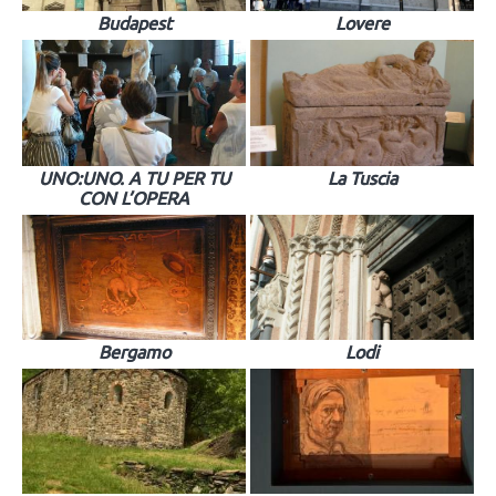
Budapest
Lovere
UNO:UNO. A TU PER TU
La Tuscia
CON L’OPERA
Bergamo
Lodi