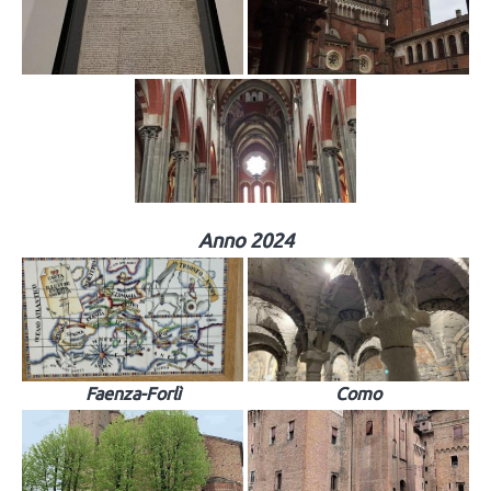
Anno 2024
Faenza-Forlì
Como