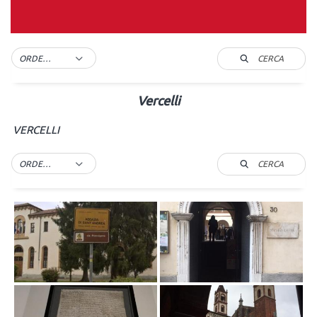
CERCA
ORDER BY DEFAULT
Vercelli
VERCELLI
CERCA
ORDER BY DEFAULT