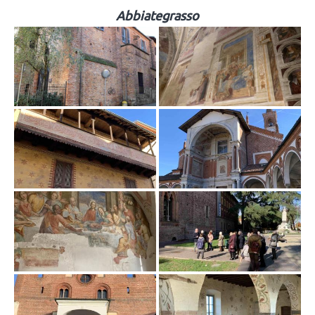
Abbiategrasso