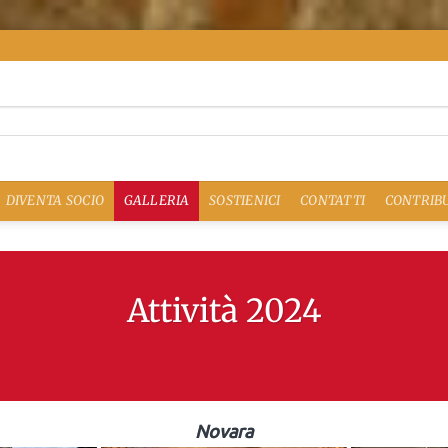
DIVENTA SOCIO
GALLERIA
SOSTIENICI
CONTATTI
CONTRIBU
Attività 2024
Novara