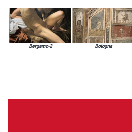
Bergamo-2
Bologna