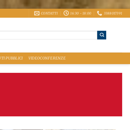
CONTATTI
16:30 - 18:00
3388017391
TI PUBBLICI
VIDEOCONFERENZE