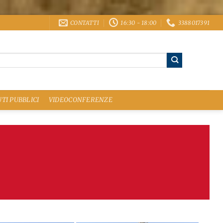
CONTATTI
16:30 - 18:00
3388017391
TI PUBBLICI
VIDEOCONFERENZE