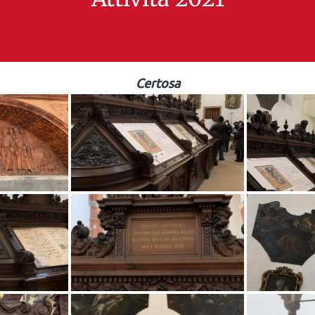
Certosa