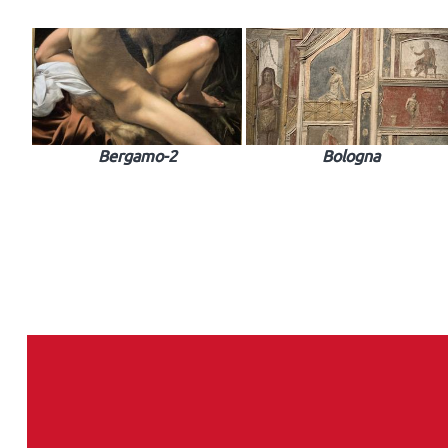
Bergamo-2
Bologna