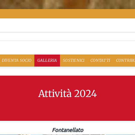
DIVENTA SOCIO
GALLERIA
SOSTIENICI
CONTATTI
CONTRIBU
Attività 2024
Fontanellato