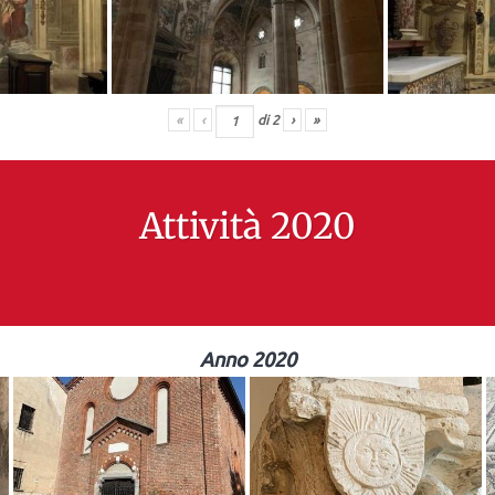
«
‹
di
2
›
»
Attività 2020
Anno 2020