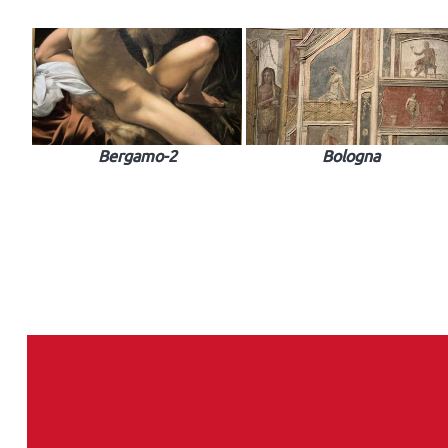
Bergamo-2
Bologna