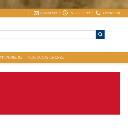
CONTATTI
16:30 - 18:00
3388017391
TI PUBBLICI
VIDEOCONFERENZE