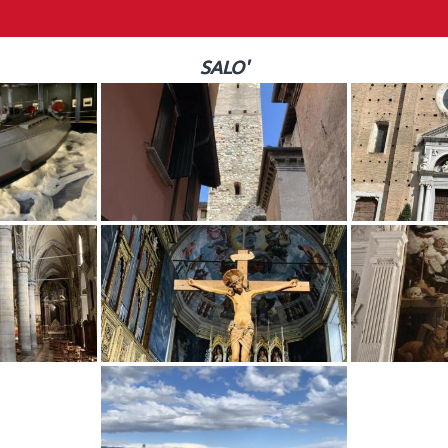
SALO'