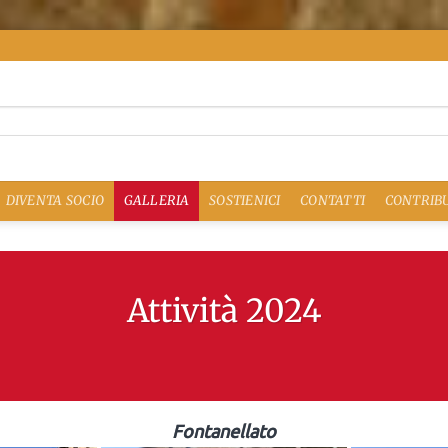
DIVENTA SOCIO
GALLERIA
SOSTIENICI
CONTATTI
CONTRIBU
Attività 2024
Fontanellato