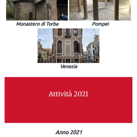
Monastero di Torba
Pompei
Venezia
Attività 2021
Anno 2021