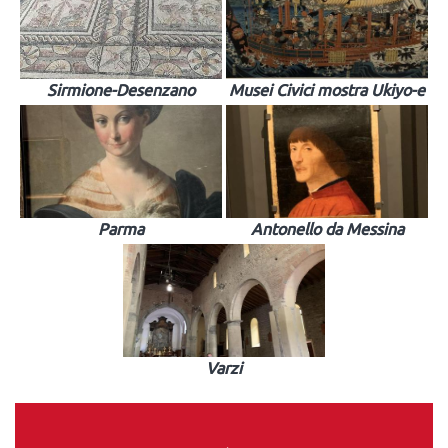
Sirmione-Desenzano
Musei Civici mostra Ukiyo-e
Parma
Antonello da Messina
Varzi