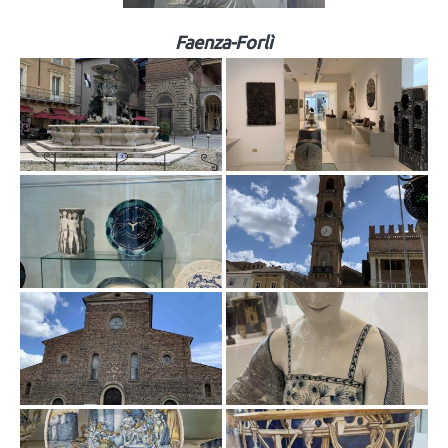
Faenza-Forlì