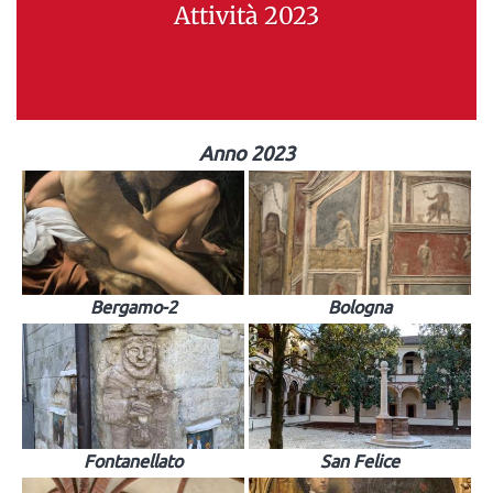
Attività 2023
Anno 2023
Bergamo-2
Bologna
Fontanellato
San Felice