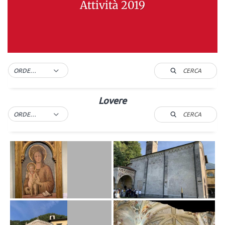
Attività 2019
CERCA
ORDER BY DEFAULT
Lovere
CERCA
ORDER BY DEFAULT