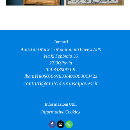
Contatti
Amici dei Musei e Monumenti Pavesi APS
Via XI Febbraio, 35
27100,Pavia
Tel. 3388017391
Iban: IT80S0306911336100000003422
contatti@amicideimuseipavesi.it
Informazioni Utili
Informativa Cookies