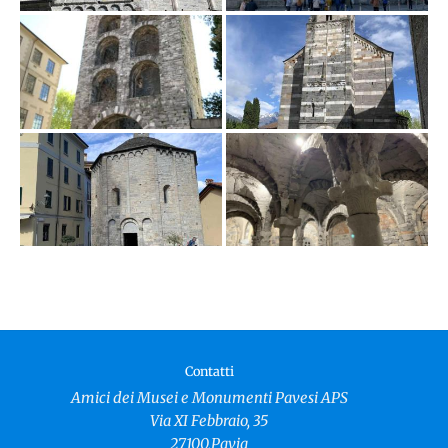
Contatti
Amici dei Musei e Monumenti Pavesi APS
Via XI Febbraio, 35
27100,Pavia