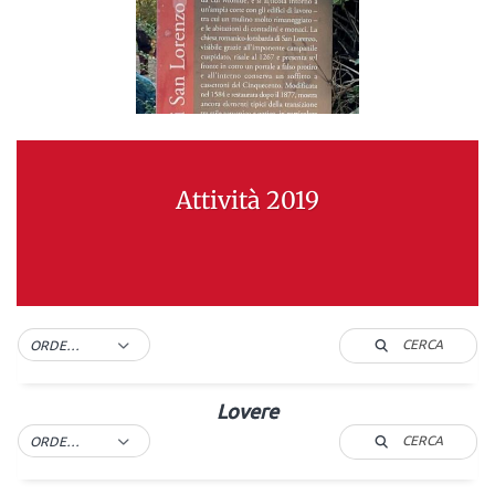
Attività 2019
CERCA
ORDER BY DEFAULT
Lovere
CERCA
ORDER BY DEFAULT