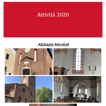
Attività 2020
Abbazia Monluè