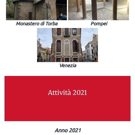
Monastero di Torba
Pompei
Venezia
Attività 2021
Anno 2021