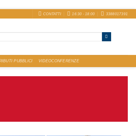
CONTATTI
16:30 - 18:00
3388017391
IBUTI PUBBLICI
VIDEOCONFERENZE