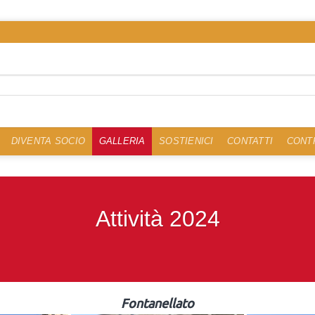
DIVENTA SOCIO
GALLERIA
SOSTIENICI
CONTATTI
CONTR
Attività 2024
Fontanellato