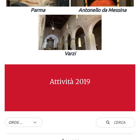
Parma
Antonello da Messina
Varzi
Attività 2019
CERCA
ORDER BY DEFAULT