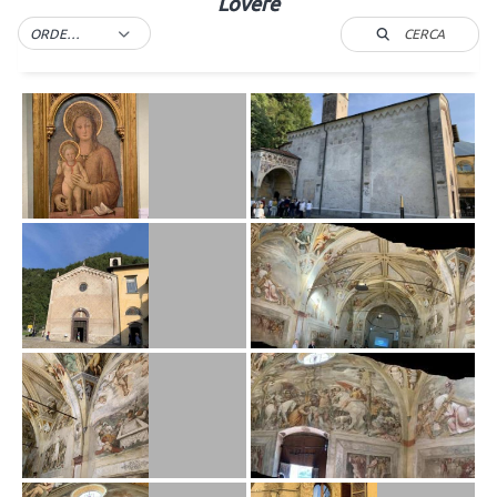
Lovere
CERCA
ORDER BY DEFAULT