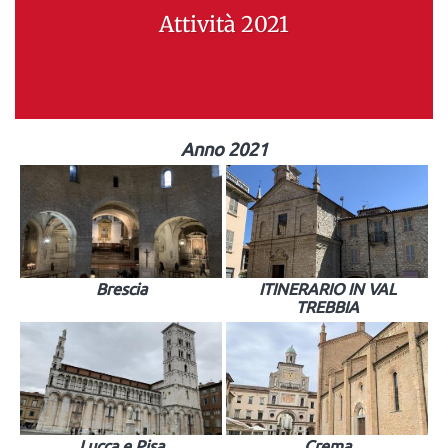
Attività 2021
Anno 2021
Brescia
ITINERARIO IN VAL
TREBBIA
Lucca e Pisa
Crema