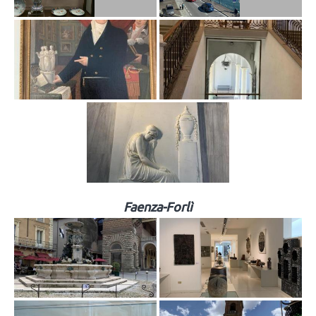
Faenza-Forlì