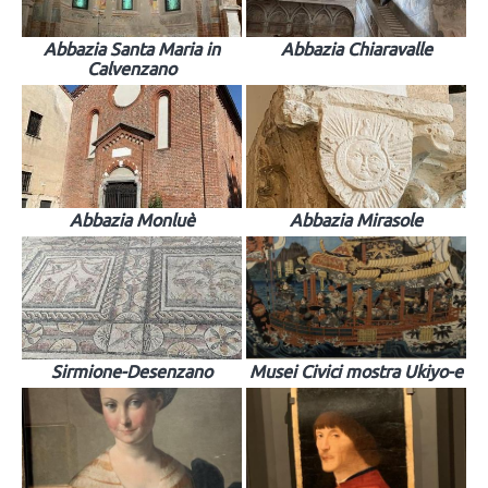
Abbazia Santa Maria in
Abbazia Chiaravalle
Calvenzano
Abbazia Monluè
Abbazia Mirasole
Sirmione-Desenzano
Musei Civici mostra Ukiyo-e