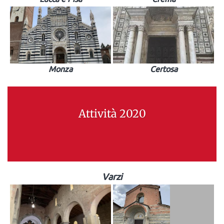
Monza
Certosa
Attività 2020
Varzi