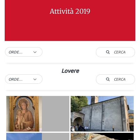
Attività 2019
CERCA
ORDER BY DEFAULT
Lovere
CERCA
ORDER BY DEFAULT