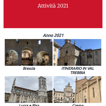
Attività 2021
Anno 2021
Brescia
ITINERARIO IN VAL
TREBBIA
Lucca e Pisa
Crema