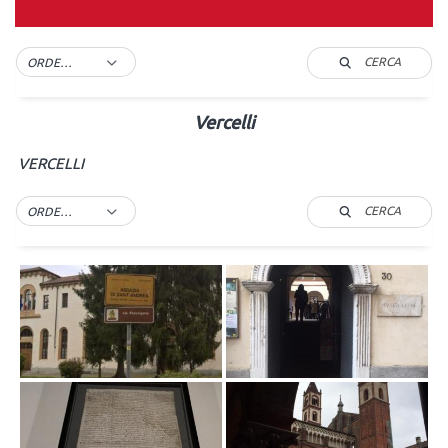
CERCA
ORDER BY DEFAULT
Vercelli
VERCELLI
CERCA
ORDER BY DEFAULT