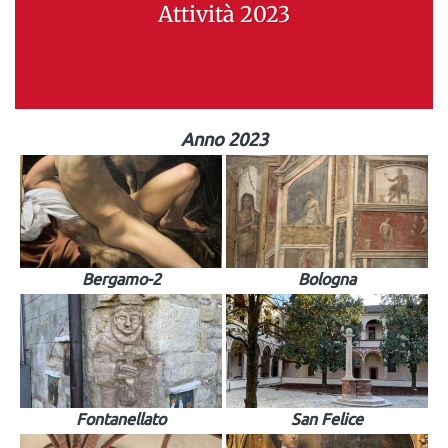
Attività 2023
Anno 2023
Bergamo-2
Bologna
Fontanellato
San Felice