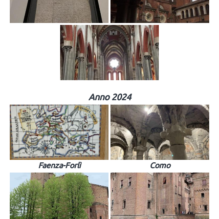
Anno 2024
Faenza-Forlì
Como