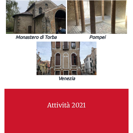
Monastero di Torba
Pompei
Venezia
Attività 2021