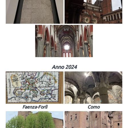
Anno 2024
Faenza-Forlì
Como