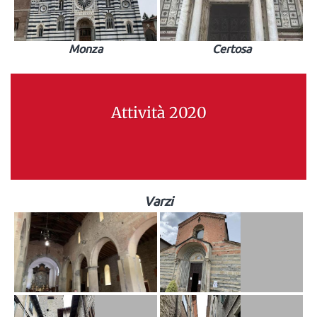
Monza
Certosa
Attività 2020
Varzi