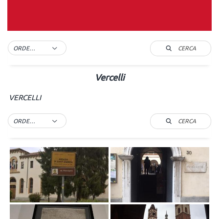
CERCA
ORDER BY DEFAULT
Vercelli
VERCELLI
CERCA
ORDER BY DEFAULT