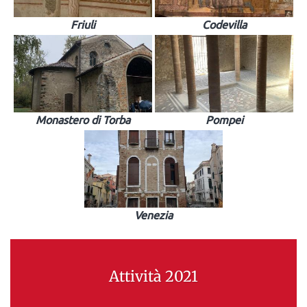
Friuli
Codevilla
Monastero di Torba
Pompei
Venezia
Attività 2021