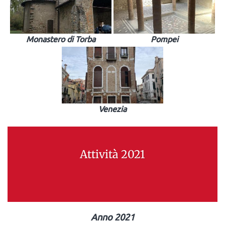
Monastero di Torba
Pompei
Venezia
Attività 2021
Anno 2021