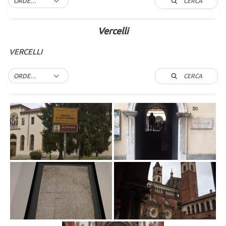
CERCA
ORDER BY DEFAULT
Vercelli
VERCELLI
CERCA
ORDER BY DEFAULT