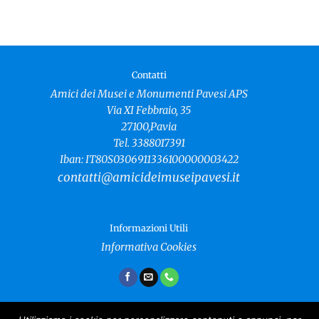
Contatti
Amici dei Musei e Monumenti Pavesi APS
Via XI Febbraio, 35
27100,Pavia
Tel. 3388017391
Iban: IT80S0306911336100000003422
contatti@amicideimuseipavesi.it
Informazioni Utili
Informativa Cookies