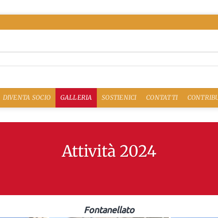
DIVENTA SOCIO
GALLERIA
SOSTIENICI
CONTATTI
CONTRIBU
Attività 2024
Fontanellato