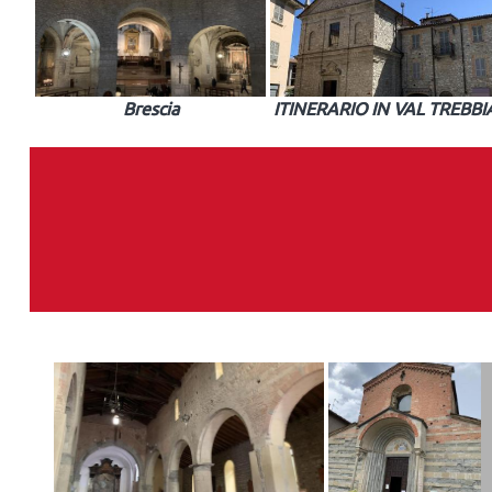
Brescia
ITINERARIO IN VAL TREBBI