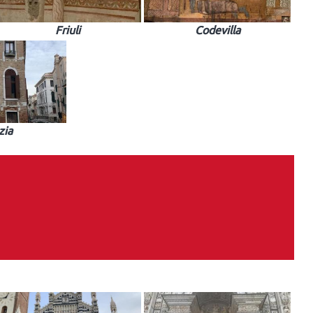
Friuli
Codevilla
zia