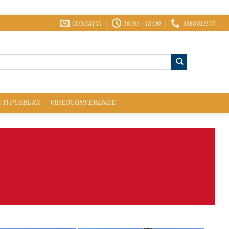
CONTATTI
16:30 - 18:00
3388017391
TI PUBBLICI
VIDEOCONFERENZE