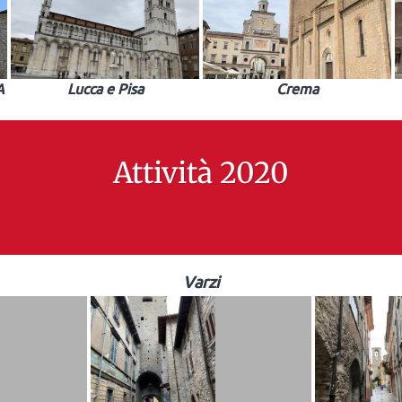
A
Lucca e Pisa
Crema
Attività 2020
Varzi