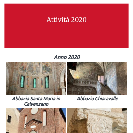
Attività 2020
Anno 2020
Abbazia Santa Maria in
Abbazia Chiaravalle
Calvenzano