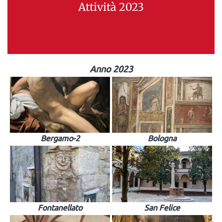
Attività 2023
Anno 2023
Bergamo-2
Bologna
Fontanellato
San Felice