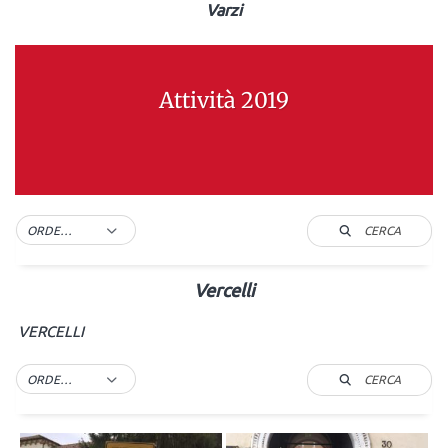
Varzi
Attività 2019
CERCA
ORDER BY DEFAULT
Vercelli
VERCELLI
CERCA
ORDER BY DEFAULT