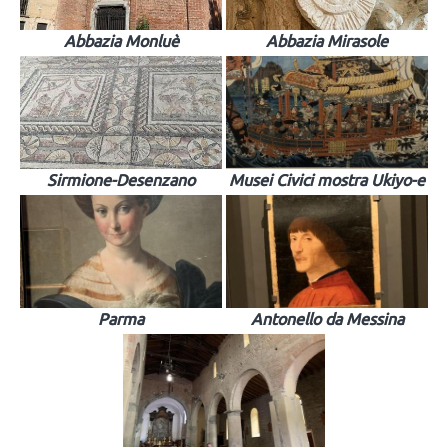
Abbazia Monluè
Abbazia Mirasole
Sirmione-Desenzano
Musei Civici mostra Ukiyo-e
Parma
Antonello da Messina