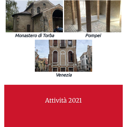
Monastero di Torba
Pompei
Venezia
Attività 2021