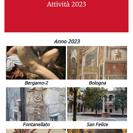
Attività 2023
Anno 2023
Bergamo-2
Bologna
Fontanellato
San Felice