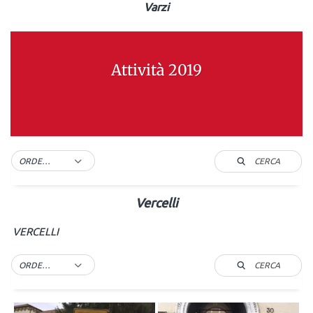
Varzi
Attività 2019
CERCA
ORDER BY DEFAULT
Vercelli
VERCELLI
CERCA
ORDER BY DEFAULT