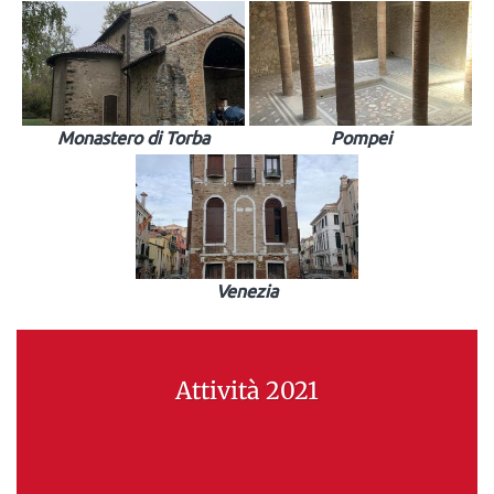
Monastero di Torba
Pompei
Venezia
Attività 2021