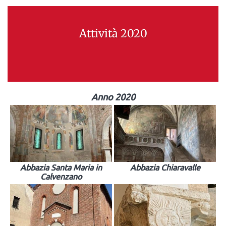
Attività 2020
Anno 2020
Abbazia Santa Maria in
Abbazia Chiaravalle
Calvenzano