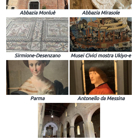
Abbazia Monluè
Abbazia Mirasole
Sirmione-Desenzano
Musei Civici mostra Ukiyo-e
Parma
Antonello da Messina