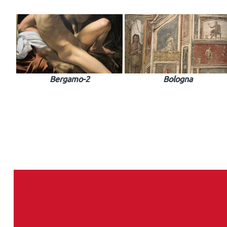
Bergamo-2
Bologna