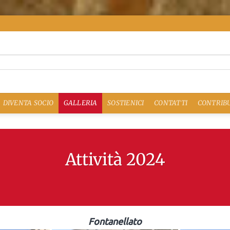
DIVENTA SOCIO
GALLERIA
SOSTIENICI
CONTATTI
CONTRIBU
Attività 2024
Fontanellato