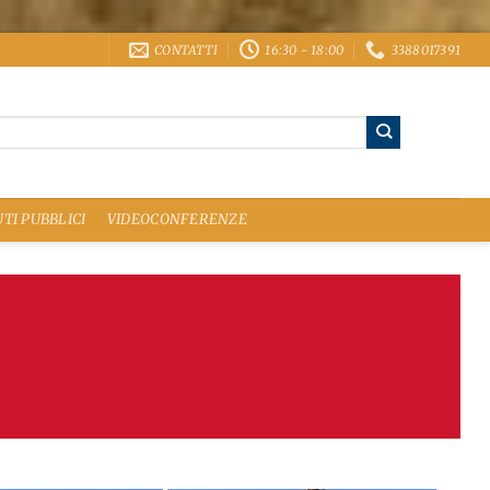
CONTATTI
16:30 - 18:00
3388017391
TI PUBBLICI
VIDEOCONFERENZE