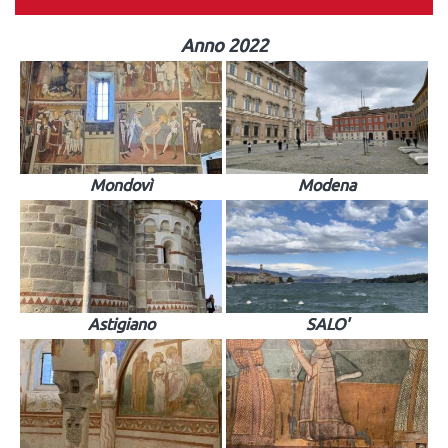
Anno 2022
Mondovì
Modena
Astigiano
SALO'