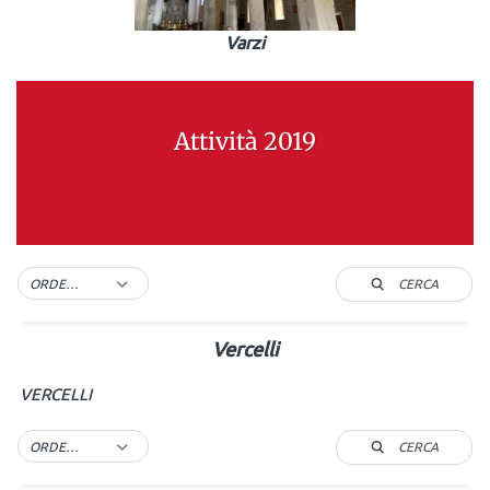
Varzi
Attività 2019
CERCA
ORDER BY DEFAULT
Vercelli
VERCELLI
CERCA
ORDER BY DEFAULT