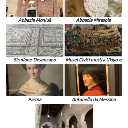
Abbazia Monluè
Abbazia Mirasole
Sirmione-Desenzano
Musei Civici mostra Ukiyo-e
Parma
Antonello da Messina