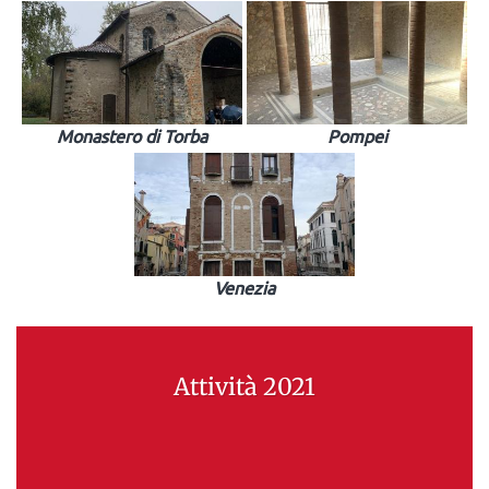
Monastero di Torba
Pompei
Venezia
Attività 2021