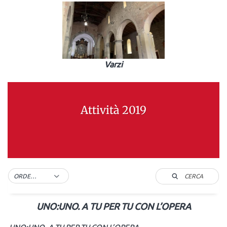
Varzi
Attività 2019
CERCA
ORDER BY DEFAULT
UNO:UNO. A TU PER TU CON L’OPERA