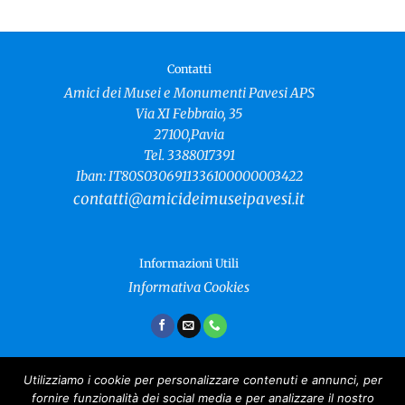
Contatti
Amici dei Musei e Monumenti Pavesi APS
Via XI Febbraio, 35
27100,Pavia
Tel. 3388017391
Iban: IT80S0306911336100000003422
contatti@amicideimuseipavesi.it
Informazioni Utili
Informativa Cookies
Utilizziamo i cookie per personalizzare contenuti e annunci, per
fornire funzionalità dei social media e per analizzare il nostro