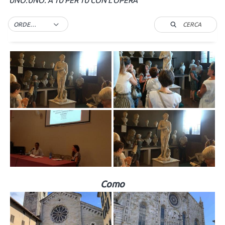
UNO:UNO. A TU PER TU CON L’OPERA
CERCA
ORDER BY DEFAULT
Como