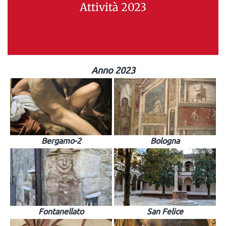
Attività 2023
Anno 2023
Bergamo-2
Bologna
Fontanellato
San Felice