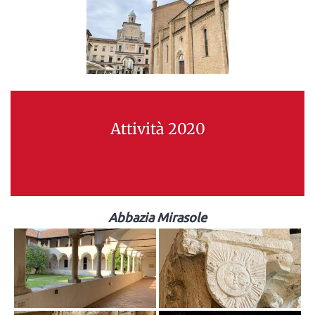
Attività 2020
Abbazia Mirasole