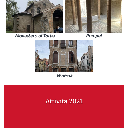
Monastero di Torba
Pompei
Venezia
Attività 2021