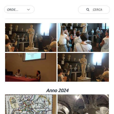
CERCA
ORDER BY DEFAULT
Anno 2024