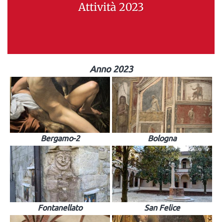
Attività 2023
Anno 2023
Bergamo-2
Bologna
Fontanellato
San Felice