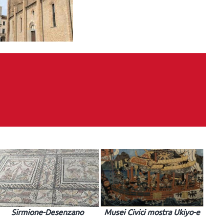
Sirmione-Desenzano
Musei Civici mostra Ukiyo-e