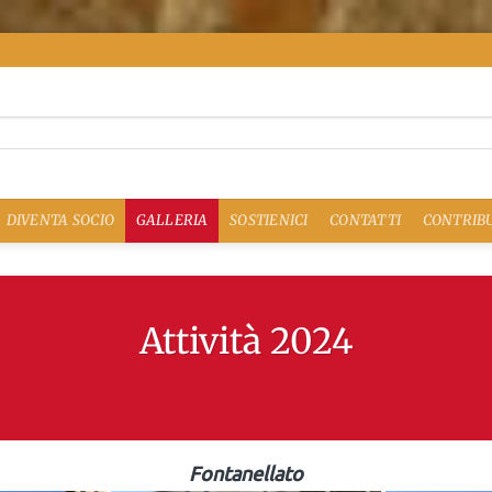
DIVENTA SOCIO
GALLERIA
SOSTIENICI
CONTATTI
CONTRIBU
Attività 2024
Fontanellato