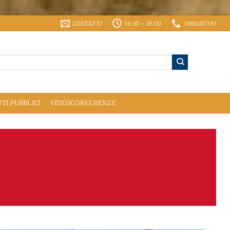
CONTATTI
16:30 - 18:00
3388017391
TI PUBBLICI
VIDEOCONFERENZE