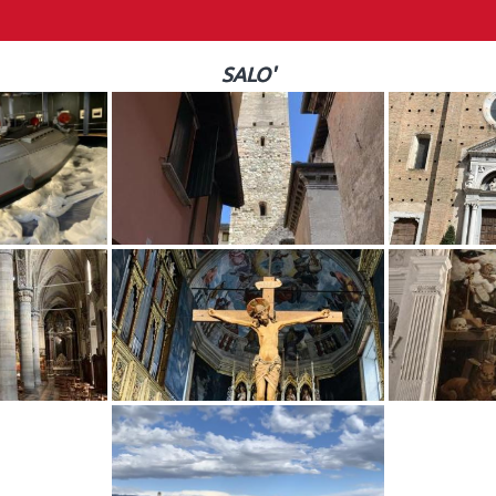
SALO'