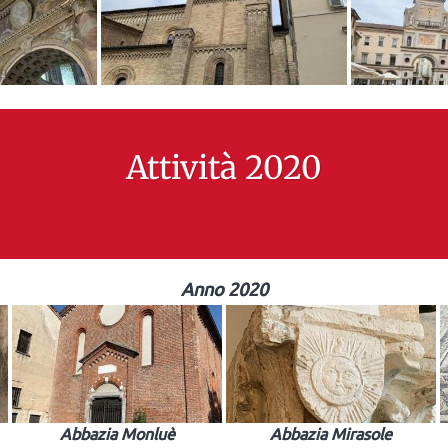
Attività 2020
Anno 2020
Abbazia Monluè
Abbazia Mirasole