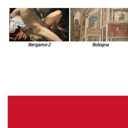
Bergamo-2
Bologna