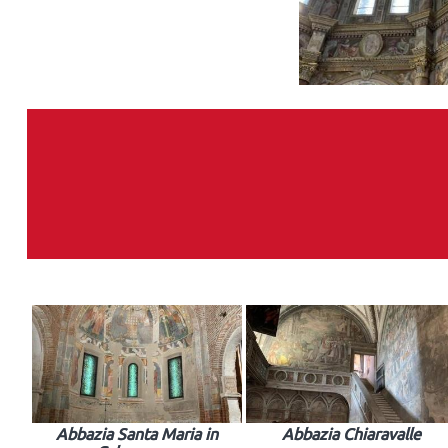
Abbazia Santa Maria in
Abbazia Chiaravalle