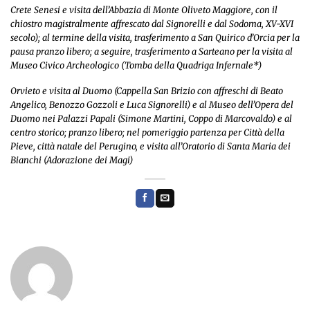
Crete Senesi e visita dell’Abbazia di Monte Oliveto Maggiore, con il
chiostro magistralmente affrescato dal Signorelli e dal Sodoma, XV-XVI
secolo); al termine della visita, trasferimento a San Quirico d’Orcia per la
pausa pranzo libero; a seguire, trasferimento a Sarteano per la visita al
Museo Civico Archeologico (Tomba della Quadriga Infernale*)
Orvieto e visita al Duomo (Cappella San Brizio con affreschi di Beato
Angelico, Benozzo Gozzoli e Luca Signorelli) e al Museo dell’Opera del
Duomo nei Palazzi Papali (Simone Martini, Coppo di Marcovaldo) e al
centro storico; pranzo libero; nel pomeriggio partenza per Città della
Pieve, città natale del Perugino, e visita all’Oratorio di Santa Maria dei
Bianchi (Adorazione dei Magi)