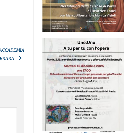
L’ACCADEMIA
ARRARA