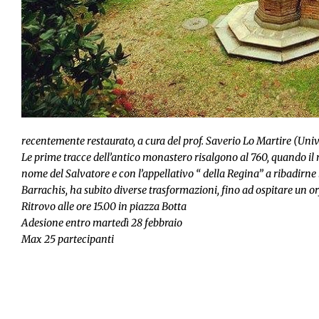
recentemente restaurato, a cura del prof. Saverio Lo Martire (Univ
Le prime tracce dell’antico monastero risalgono al 760, quando il 
nome del Salvatore e con l’appellativo “ della Regina” a ribadirne l
Barrachis, ha subito diverse trasformazioni, fino ad ospitare un or
Ritrovo alle ore 15.00 in piazza Botta
Adesione entro martedì 28 febbraio
Max 25 partecipanti