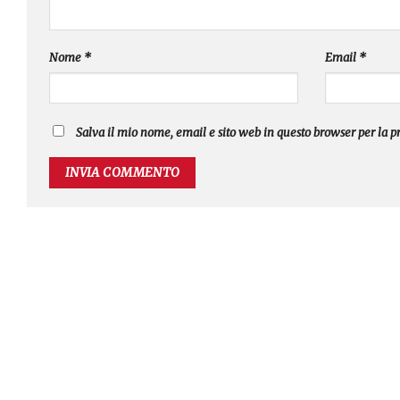
Nome
*
Email
*
Salva il mio nome, email e sito web in questo browser per la 