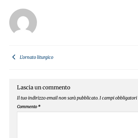
L’ornato liturgico
Lascia un commento
Il tuo indirizzo email non sarà pubblicato.
I campi obbligator
Commento
*