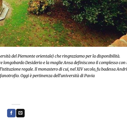
ersità del Piemonte orientale) che ringraziamo per la disponibilità.
re longobardo Desiderio e la moglie Ansa definiscono il complesso con 
’istituzione regale. Il monastero di cui, nel XIV secolo, fu badessa Andr
fanotrofio. Oggi è pertinenza dell’università di Pavia