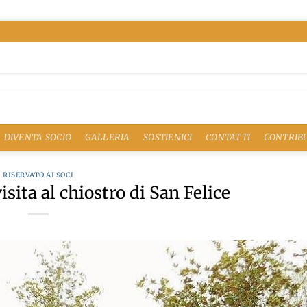
DIVENTA SOCIO
GALLERIA
SOSTIENICI
CONTATTI
CONTRIBU
RISERVATO AI SOCI
sita al chiostro di San Felice