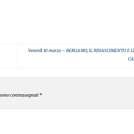
Venerdì 10 marzo – BERGAMO, IL RINASCIMENTO E 
C
i sono contrassegnati
*