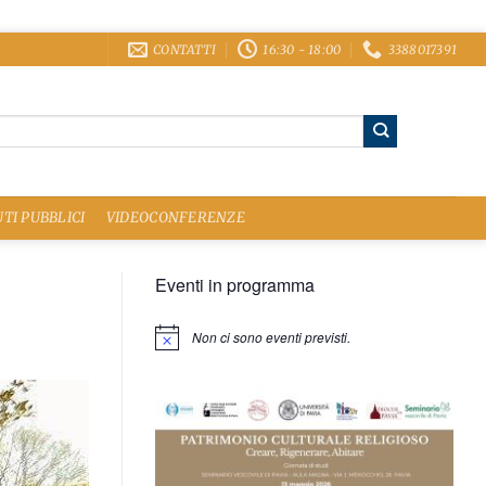
CONTATTI
16:30 - 18:00
3388017391
TI PUBBLICI
VIDEOCONFERENZE
Eventi in programma
Non ci sono eventi previsti.
Notice