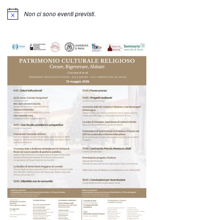
Non ci sono eventi previsti.
Notice